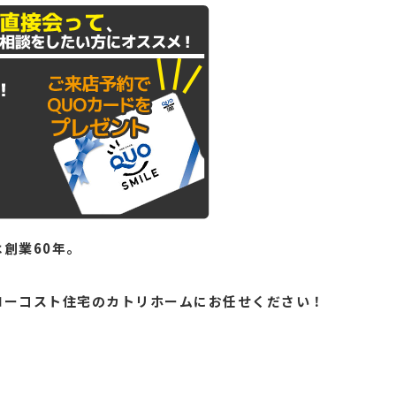
創業60年。
。
ローコスト住宅のカトリホームにお任せください！