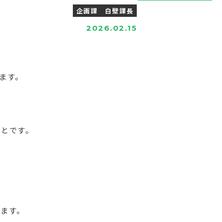
企画課 白壁課長
2026.02.15
ます。
ことです。
います。