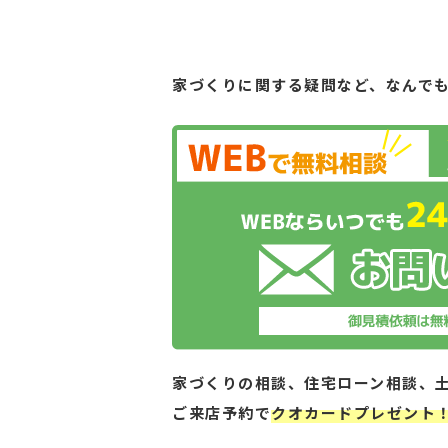
家づくりに関する疑問など、
なんで
家づくりの相談、住宅ローン相談、
ご来店予約で
クオカードプレゼント