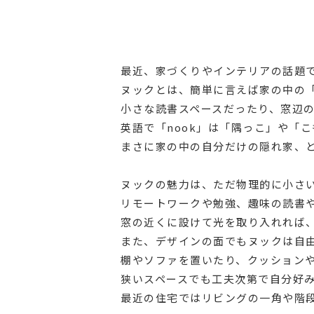
最近、家づくりやインテリアの話題
ヌックとは、簡単に言えば家の中の
小さな読書スペースだったり、窓辺
英語で「nook」は「隅っこ」や「
まさに家の中の自分だけの隠れ家、
ヌックの魅力は、ただ物理的に小さ
リモートワークや勉強、趣味の読書
窓の近くに設けて光を取り入れれば
また、デザインの面でもヌックは自
棚やソファを置いたり、クッション
狭いスペースでも工夫次第で自分好
最近の住宅ではリビングの一角や階