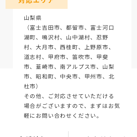
山梨県
（
富士吉田市
、
都留市
、
富士河口
湖町
、鳴沢村、山中湖村、忍野
村、
大月市
、西桂町、上野原市、
道志村、
甲府市
、笛吹市、甲斐
市、韮崎市、南アルプス市、山梨
市、昭和町、中央市、甲州市、北
杜市）
その他、ご対応させていただける
場合がございますので、まずはお気
軽にお問い合わせください。