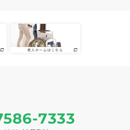
老人ホームはこちら
7586-7333