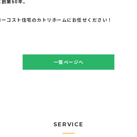
創業60年。
。
ローコスト住宅のカトリホームにお任せください！
一覧ページへ
SERVICE