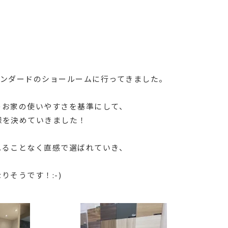
タンダードのショールームに行ってきました。
のお家の使いやすさを基準にして、
様を決めていきました！
れることなく直感で選ばれていき、
そうです！:-)