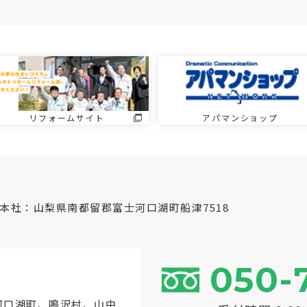
リフォームサイト
アパマンショップ
本社：山梨県南都留郡富士河口湖町船津7518
050-
河口湖町
、鳴沢村、山中