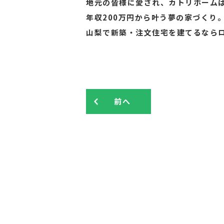
地元の皆様に愛され、カトリホームは
年収200万円から叶う夢の家づくり
山梨で新築・注文住宅を建てるなら
前へ