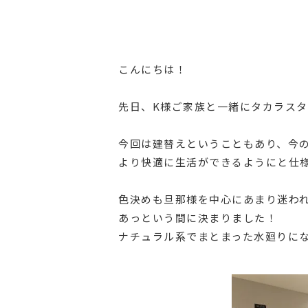
こんにちは！
先日、K様ご家族と一緒にタカラス
今回は建替えということもあり、今
より快適に生活ができるようにと仕
色決めも旦那様を中心にあまり迷わ
あっという間に決まりました！
ナチュラル系でまとまった水廻りになり