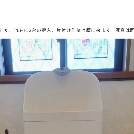
ました。流石に3台の搬入、片付け作業は腰に来ます。写真は