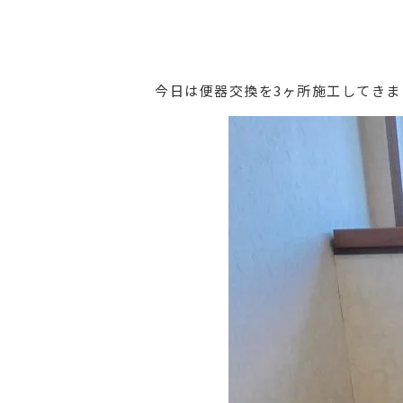
今日は便器交換を3ヶ所施工してき