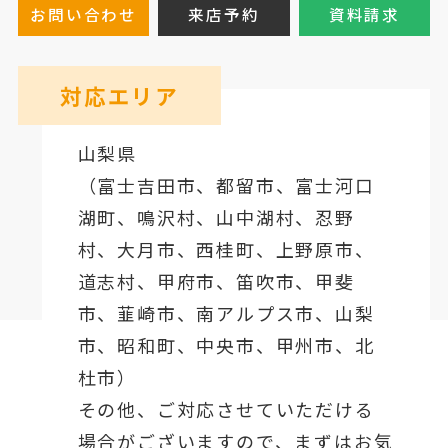
お問い合わせ
来店予約
資料請求
対応エリア
山梨県
（
富士吉田市
、
都留市
、
富士河口
湖町
、鳴沢村、山中湖村、忍野
村、
大月市
、西桂町、上野原市、
道志村、
甲府市
、笛吹市、甲斐
市、韮崎市、南アルプス市、山梨
市、昭和町、中央市、甲州市、北
杜市）
その他、ご対応させていただける
場合がございますので、まずはお気