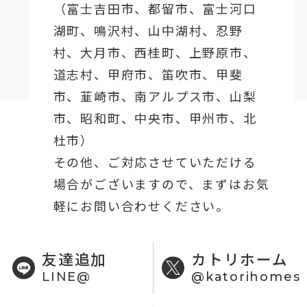
（
富士吉田市
、
都留市
、
富士河口
湖町
、鳴沢村、山中湖村、忍野
村、
大月市
、西桂町、上野原市、
道志村、
甲府市
、笛吹市、甲斐
市、韮崎市、南アルプス市、山梨
市、昭和町、中央市、甲州市、北
杜市）
その他、ご対応させていただける
場合がございますので、まずはお気
軽にお問い合わせください。
友達追加
カトリホーム
LINE@
@katorihomes