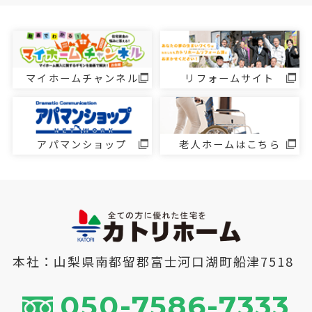
マイホームチャンネル
リフォームサイト
アパマンショップ
老人ホームはこちら
本社：山梨県南都留郡富士河口湖町船津7518
050-7586-7333