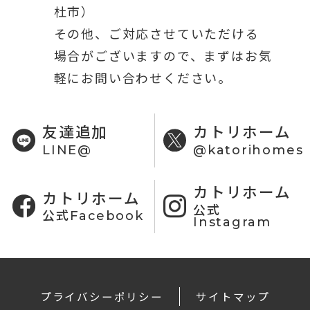
杜市）
その他、ご対応させていただける
場合がございますので、まずはお気
軽にお問い合わせください。
友達追加
カトリホーム
LINE@
@katorihomes
カトリホーム
カトリホーム
公式
公式Facebook
Instagram
プライバシーポリシー
サイトマップ