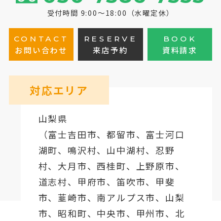
受付時間 9:00～18:00（水曜定休）
CONTACT
RESERVE
BOOK
お問い合わせ
来店予約
資料請求
対応エリア
山梨県
（
富士吉田市
、
都留市
、
富士河口
湖町
、鳴沢村、山中湖村、忍野
村、
大月市
、西桂町、上野原市、
道志村、
甲府市
、笛吹市、甲斐
市、韮崎市、南アルプス市、山梨
市、昭和町、中央市、甲州市、北