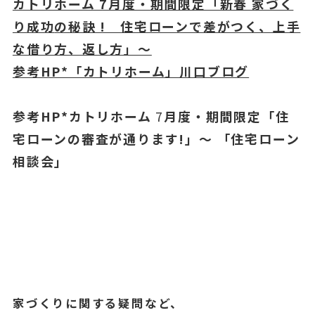
カトリホーム 7月度・期間限定「新春 家づく
り成功
の秘訣 ! 住宅ローンで差がつく、上手
な借り方、返し方」～
参考HP*「カトリホーム」川口ブログ
参考HP*カトリホーム
7
月度・期間限定「住
宅ローンの審査が通ります!」～ 「住宅ローン
相談会」
家づくりに関する疑問など、