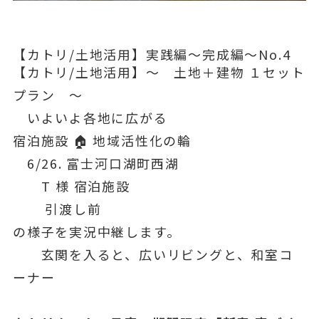
【カトリ/土地活用】実践編～完成編〜No.4
【カトリ/土地活用】〜 土地＋建物 １セット
プラン 〜
いよいよ各地に広がる
宿泊施設 🏠 地域活性化の輪
6/26. 富士河口湖町西湖
T 様 宿泊施設
引渡し前
の様子を実況中継します。
玄関を入ると、広いリビングと、和室コ
ーナー