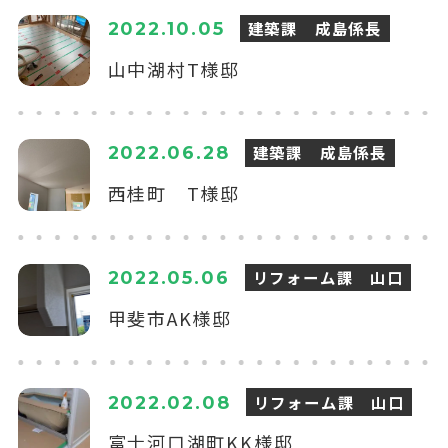
建築課 成島係長
2022.10.05
山中湖村T様邸
建築課 成島係長
2022.06.28
西桂町 T様邸
リフォーム課 山口
2022.05.06
甲斐市AK様邸
リフォーム課 山口
2022.02.08
富士河口湖町KK様邸