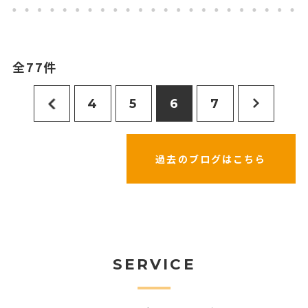
全77件
4
5
6
7
過去のブログはこちら
SERVICE