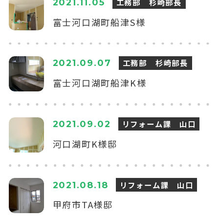
工務部 杉崎部長
2021.11.05
富士河口湖町船津S様
工務部 杉崎部長
2021.09.07
富士河口湖町船津K様
リフォーム課 山口
2021.09.02
河口湖町K様邸
リフォーム課 山口
2021.08.18
甲府市TA様邸