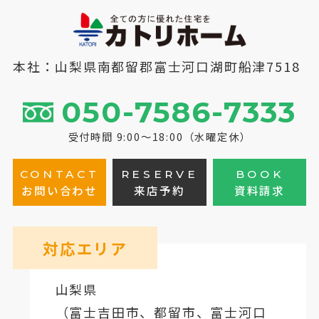
本社：山梨県南都留郡富士河口湖町船津7518
050-7586-7333
受付時間 9:00～18:00（水曜定休）
CONTACT
RESERVE
BOOK
お問い合わせ
来店予約
資料請求
対応エリア
山梨県
（
富士吉田市
、
都留市
、
富士河口