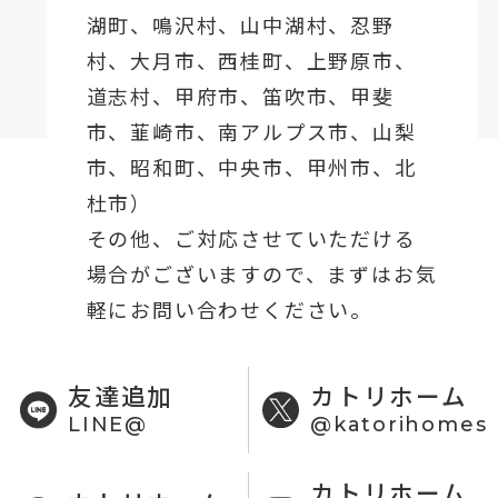
湖町
、鳴沢村、山中湖村、忍野
村、
大月市
、西桂町、上野原市、
道志村、
甲府市
、笛吹市、甲斐
市、韮崎市、南アルプス市、山梨
市、昭和町、中央市、甲州市、北
杜市）
その他、ご対応させていただける
場合がございますので、まずはお気
軽にお問い合わせください。
友達追加
カトリホーム
LINE@
@katorihomes
カトリホーム