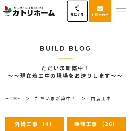
電話する
お問合わせ
BUILD BLOG
ただいま新築中！
～～現在着工中の現場をお送りします～～
HOME
ただいま新築中！
内装工事
外構工事 （4）
断熱工事 （26）