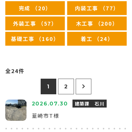
完成 （20）
内装工事 （77）
外装工事 （57）
木工事 （200）
基礎工事 （160）
着工 （24）
全24件
1
2
建築課 石川
2026.07.30
韮崎市T様