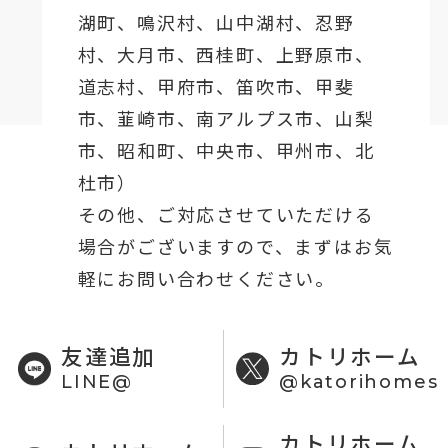
湖町
、鳴沢村、山中湖村、忍野
村、
大月市
、西桂町、上野原市、
道志村、
甲府市
、笛吹市、甲斐
市、韮崎市、南アルプス市、山梨
市、昭和町、中央市、甲州市、北
杜市）
その他、ご対応させていただける
場合がございますので、まずはお気
軽にお問い合わせください。
友達追加
カトリホーム
LINE@
@katorihomes
カトリホーム