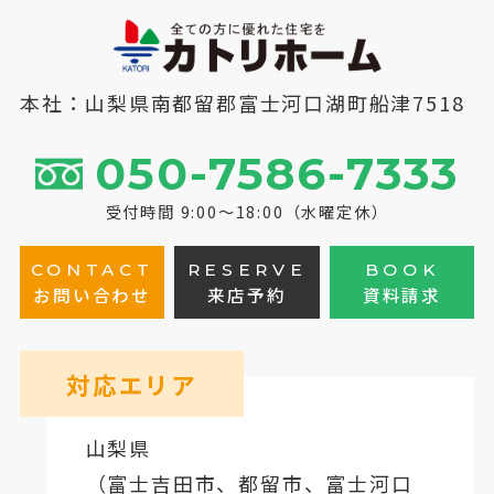
本社：山梨県南都留郡富士河口湖町船津7518
050-7586-7333
受付時間 9:00～18:00（水曜定休）
CONTACT
RESERVE
BOOK
お問い合わせ
来店予約
資料請求
対応エリア
山梨県
（
富士吉田市
、
都留市
、
富士河口