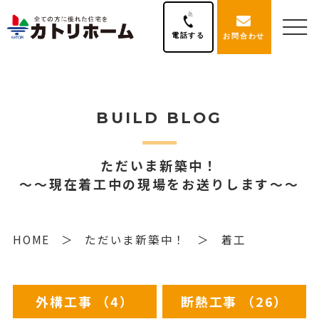
電話する
お問合わせ
BUILD BLOG
ただいま新築中！
～～現在着工中の現場をお送りします～～
HOME
ただいま新築中！
着工
外構工事 （4）
断熱工事 （26）