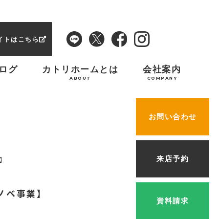
イトはこちら
ログ
カトリホームとは
会社案内
ABOUT
COMPANY
お問い合わせ
来店予約
】
ノベ事業】
資料請求