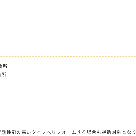
箇所
箇所
断熱性能の高いタイプへリフォームする場合も補助対象とな