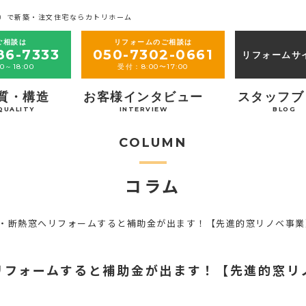
）で新築・注文住宅ならカトリホーム
ご相談は
リフォームのご相談は
86-7333
050-7302-0661
リフォームサ
0～18:00
受付：8:00〜17:00
質・構造
お客様インタビュー
スタッフブ
QUALITY
INTERVIEW
BLOG
COLUMN
コラム
エネ・断熱窓へリフォームすると補助金が出ます！【先進的窓リノベ事業
へリフォームすると補助金が出ます！【先進的窓リ