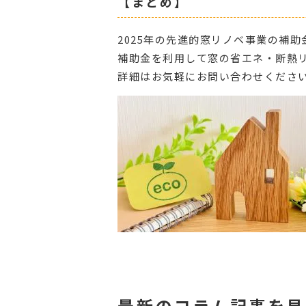
【まとめ】
2025年の先進的窓リノベ事業の補
補助金を利用して窓の省エネ・断熱
詳細はお気軽にお問い合わせくださ
最新のコラム記事を見