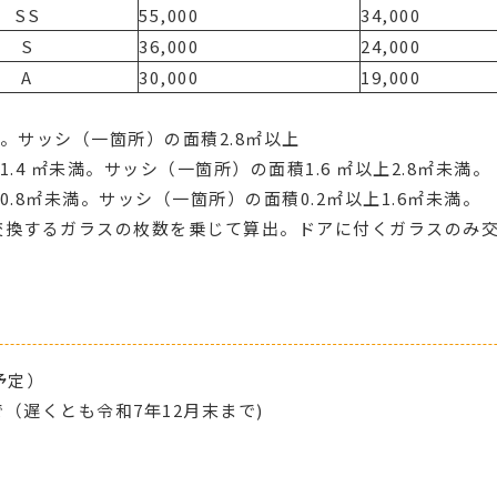
SS
55,000
34,000
S
36,000
24,000
A
30,000
19,000
上。サッシ（一箇所）の面積2.8㎡以上
1.4 ㎡未満。サッシ（一箇所）の面積1.6 ㎡以上2.8㎡未満。
0.8㎡未満。サッシ（一箇所）の面積0.2㎡以上1.6㎡未満。
交換するガラスの枚数を乗じて算出。ドアに付くガラスのみ
予定）
（遅くとも令和7年12月末まで)