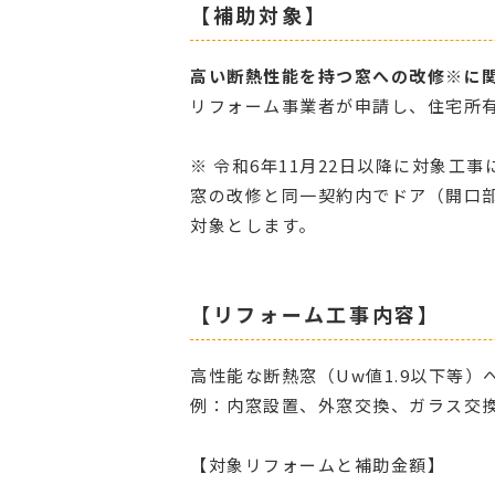
【補助対象】
高い断熱性能を持つ窓への改修※に関
リフォーム事業者が申請し、住宅所
※ 令和6年11月22日以降に対象工
窓の改修と同一契約内でドア（開口
対象とします。
【リフォーム工事内容】
高性能な断熱窓（Uw値1.9以下等）
例：内窓設置、外窓交換、ガラス交
【対象リフォームと補助金額】