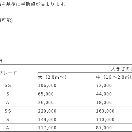
価を基準に補助額が決まります。
可能)
円
大きさの
グレード
大（2.8㎡～）
中（16.～2.8㎡
SS
106,000
72,000
S
65,000
44,000
A
26,000
18,000
SS
220,000
163,000
S
149,000
110,000
A
117,000
87,000