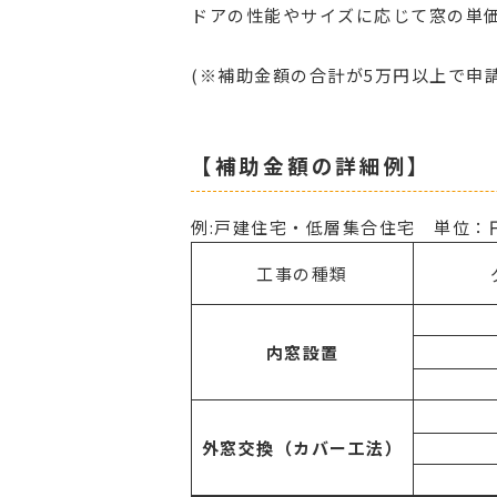
ドアの性能やサイズに応じて窓の単
(※補助金額の合計が5万円以上で申請
【補助金額の詳細例】
例:戸建住宅・低層集合住宅 単位：
工事の種類
内窓設置
外窓交換（カバー工法）