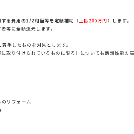
する費用の1/2相当等を定額補助
（
上限200万円
）します。
有者等に全額還元します。
事に着手したものを対象とします。
部に取り付けられているものに限る）についても断熱性能の
へのリフォーム
換