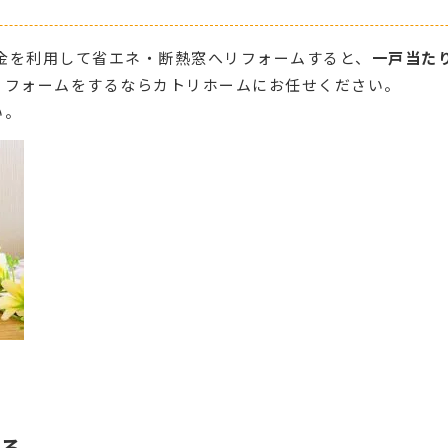
助金を利用して省エネ・断熱窓へリフォームすると、
一戸当た
リフォームをするならカトリホームにお任せください。
い。
る