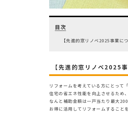
目次
【先進的窓リノベ2025事業に
【先進的窓リノベ2025
リフォームを考えている方にとって
住宅の省エネ性能を向上させるため
なんと補助金額は一戸当たり最大20
お得に活用してリフォームすること