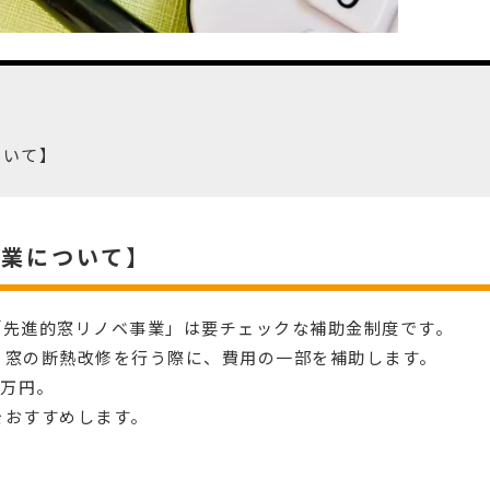
ついて】
事業について】
「先進的窓リノベ事業」は要チェックな補助金制度です。
、窓の断熱改修を行う際に、費用の一部を補助します。
0万円。
をおすすめします。