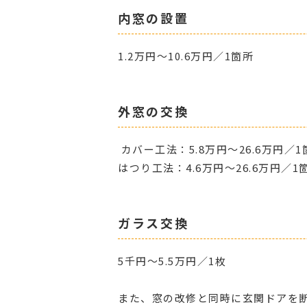
内窓の設置
1.2万円～10.6万円／1箇所
外窓の交換
カバー工法：5.8万円～26.6万円／1
はつり工法：4.6万円～26.6万円／1
ガラス交換
5千円～5.5万円／1枚
また、窓の改修と同時に玄関ドアを