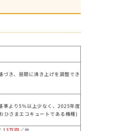
基づき、昼間に沸き上げを調整でき
基準より5％以上少なく、2025年度
、おひさまエコキュートである機種)
：
13万円
／台