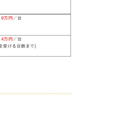
：
8万円
／台
：
4万円
／台
を受ける台数まで)