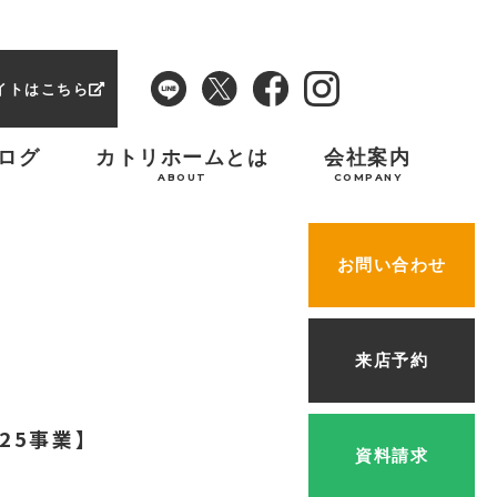
イトはこちら
ログ
カトリホームとは
会社案内
ABOUT
COMPANY
お問い合わせ
来店予約
】
25事業】
資料請求