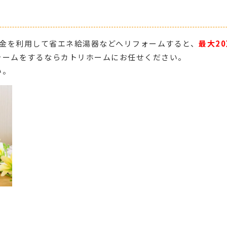
補助金を利用して省エネ給湯器などへリフォームすると、
最大2
ォームをするならカトリホームにお任せください。
い。