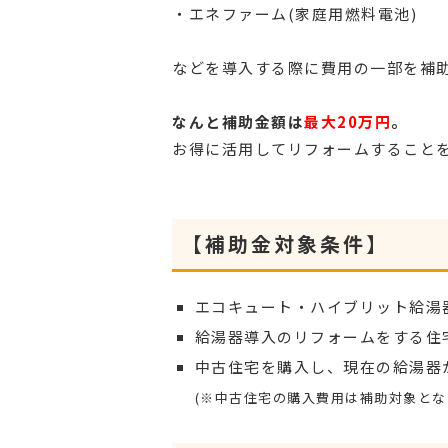
・エネファーム(家庭用燃料電池)
などを導入する際に費用の一部を補
なんと補助金額は
最大20万円
。
お得に活用してリフォームすること
【補助金対象条件】
エコキュート・ハイブリット給湯
給湯器導入のリフォームをする住
中古住宅を購入し、現在の給湯器
(※中古住宅の購入費用は補助対象とな