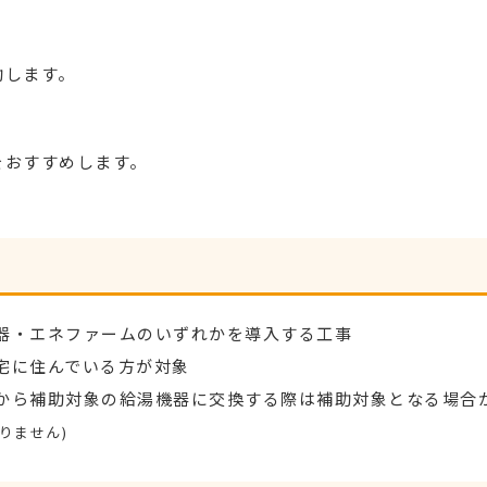
助します。
をおすすめします。
器・エネファームのいずれかを導入する工事
宅に住んでいる方が対象
から補助対象の給湯機器に交換する際は補助対象となる場合
りません)