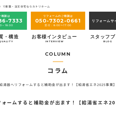
）で新築・注文住宅ならカトリホーム
ご相談は
リフォームのご相談は
86-7333
050-7302-0661
リフォームサ
0～18:00
受付：8:00〜17:00
質・構造
お客様インタビュー
スタッフブ
QUALITY
INTERVIEW
BLOG
COLUMN
コラム
ネ給湯器へリフォームすると補助金が出ます！【給湯省エネ2025事業
フォームすると補助金が出ます！【給湯省エネ20