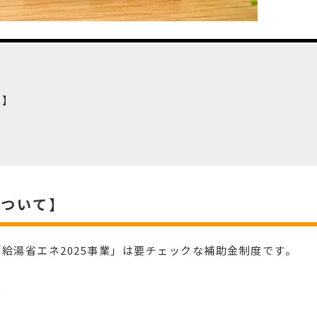
て】
について】
給湯省エネ2025事業」は要チェックな補助金制度です。
)