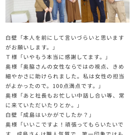
白壁「本人を前にして言いづらいと思います
がお願いします。」
Ｔ様「いやもう本当に感謝してます。」
奥様「奥脇さんの女性ならではの視点、きめ
細やかさに助けられました。私は女性の担当
がよかったので。100点満点です。」
奥様「あと社長もお忙しい中話し合い等、常
に来ていただいたりとか。」
白壁「成島はいかがでしたか？」
奥様「いいこですよ！頑張ってもらいたいで
す。成島さんは職人気質で、第一印象ではも