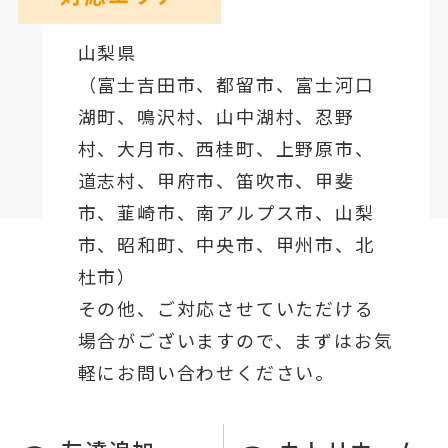
山梨県
（
富士吉田市
、
都留市
、
富士河口
湖町
、鳴沢村、山中湖村、忍野
村、
大月市
、西桂町、上野原市、
道志村、
甲府市
、笛吹市、甲斐
市、韮崎市、南アルプス市、山梨
市、昭和町、中央市、甲州市、北
杜市）
その他、ご対応させていただける
場合がございますので、まずはお気
軽にお問い合わせください。