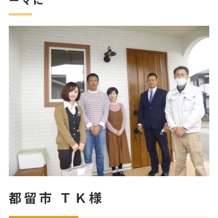
都留市 ＴＫ様