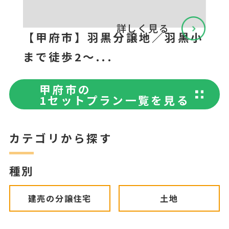
詳しく見る
【甲府市】羽黒分譲地／羽黒小
まで徒歩2～...
甲府市の
1セットプラン一覧を見る
カテゴリから探す
種別
建売の分譲住宅
土地