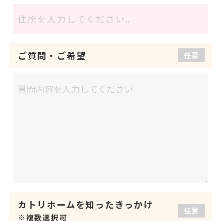
ご質問
・
ご希望
任意
カトリホームを
知ったきっかけ
任意
※複数選択可