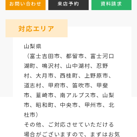
お問い合わせ
来店予約
資料請求
対応エリア
山梨県
（
富士吉田市
、
都留市
、
富士河口
湖町
、鳴沢村、山中湖村、忍野
村、
大月市
、西桂町、上野原市、
道志村、
甲府市
、笛吹市、甲斐
市、韮崎市、南アルプス市、山梨
市、昭和町、中央市、甲州市、北
杜市）
その他、ご対応させていただける
場合がございますので、まずはお気