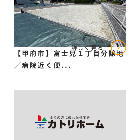
詳しく見る
【甲府市】富士見１丁目分譲地
／病院近く便...