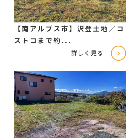
【南アルプス市】沢登土地／コ
ストコまで約...
詳しく見る