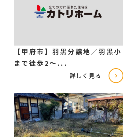
【甲府市】羽黒分譲地／羽黒小
まで徒歩2～...
詳しく見る