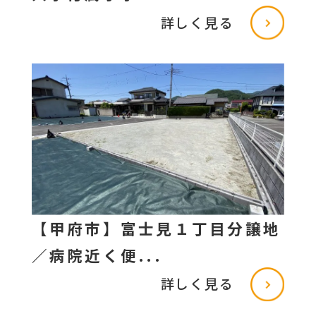
詳しく見る
【甲府市】富士見１丁目分譲地
／病院近く便...
詳しく見る