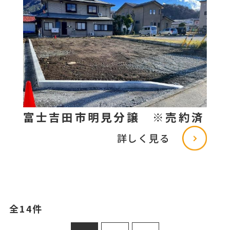
富士吉田市明見分譲 ※売約済
詳しく見る
全14件