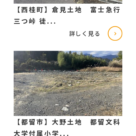
【西桂町】倉見土地 富士急行
三つ峠 徒...
詳しく見る
【都留市】大野土地 都留文科
大学付属小学...