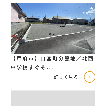
【甲府市】山宮町分譲地／北西
中学校すぐそ...
詳しく見る