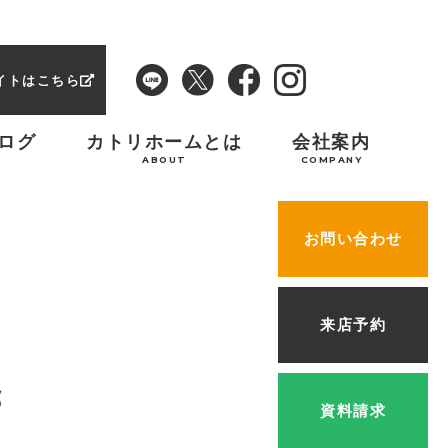
イトはこちら
ログ
カトリホームとは
会社案内
ABOUT
COMPANY
お問い合わせ
来店予約
邸
資料請求