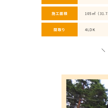
施工面積
105㎡（31.
間取り
4LDK