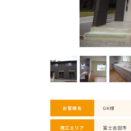
お客様名
GK様
施工エリア
富士吉田市