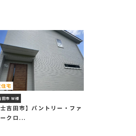
文住宅
吉田市 W様
富士吉田市】パントリー・ファ
ークロ...