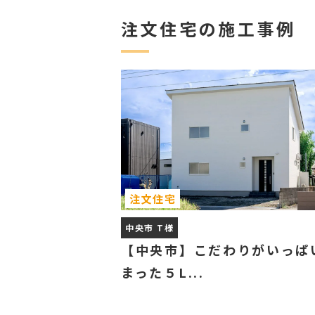
注文住宅の施工事例
注文住宅
中央市 T様
【中央市】こだわりがいっぱ
まった５L...