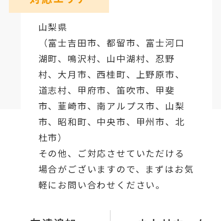
山梨県
（
富士吉田市
、
都留市
、
富士河口
湖町
、鳴沢村、山中湖村、忍野
村、
大月市
、西桂町、上野原市、
道志村、
甲府市
、笛吹市、甲斐
市、韮崎市、南アルプス市、山梨
市、昭和町、中央市、甲州市、北
杜市）
その他、ご対応させていただける
場合がございますので、まずはお気
軽にお問い合わせください。