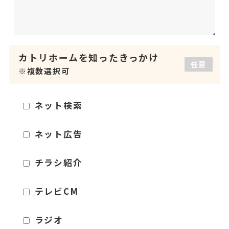
カトリホームを
知ったきっかけ
任意
※複数選択可
ネット検索
ネット広告
チラシ紹介
テレビCM
ラジオ