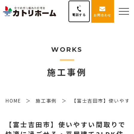
電話する
お問合わせ
WORKS
施工事例
HOME
施工事例
【富士吉田市】使いやすい
【富士吉田市】使いやすい間取りで
快適に過ごせる・平屋建て2LDK住