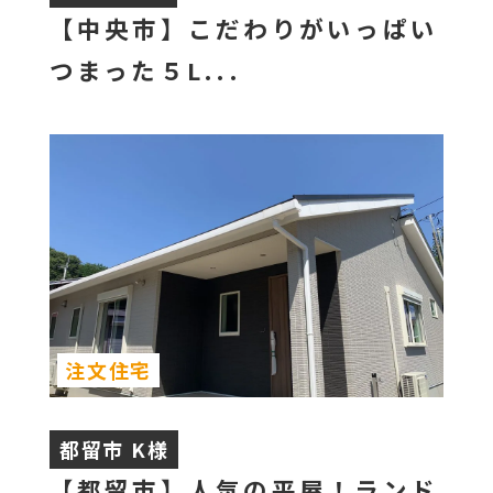
【中央市】こだわりがいっぱい
つまった５L...
注文住宅
都留市 K様
【都留市】人気の平屋！ランド