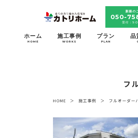
新築の
050-75
受付：9:0
ホーム
施工事例
プラン
品
HOME
WORKS
PLAN
フル
HOME
施工事例
フルオーダー