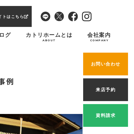
イトはこちら
ログ
カトリホームとは
会社案内
ABOUT
COMPANY
お問い合わせ
工事例
来店予約
資料請求