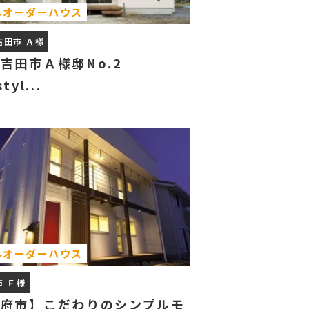
ルオーダーハウス
吉田市 Ａ様
吉田市Ａ様邸No.2
tyl...
ルオーダーハウス
市 Ｆ様
甲府市】こだわりのシンプルモ