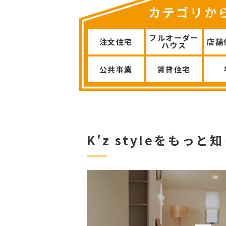
カテゴリ
か
フルオーダー
注文住宅
店舗
ハウス
公共事業
賃貸住宅
K'z styleをもっ