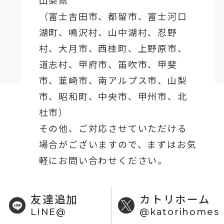
山梨県
（
富士吉田市
、
都留市
、
富士河口
湖町
、鳴沢村、山中湖村、忍野
村、
大月市
、西桂町、上野原市、
道志村、
甲府市
、笛吹市、甲斐
市、韮崎市、南アルプス市、山梨
市、昭和町、中央市、甲州市、北
杜市）
その他、ご対応させていただける
場合がございますので、まずはお気
軽にお問い合わせください。
友達追加
カトリホーム
LINE@
@katorihomes