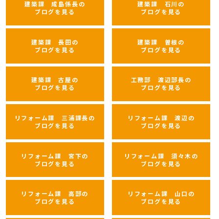
建築課 成島係長の
建築課 石川の
ブログを見る
ブログを見る
建築課 長田の
建築課 曽根の
ブログを見る
ブログを見る
建築課 古屋の
工務部 渡辺部長の
ブログを見る
ブログを見る
リフォーム課 三浦課長の
リフォーム課 渡辺の
ブログを見る
ブログを見る
リフォーム課 宮下の
リフォーム課 須々木の
ブログを見る
ブログを見る
リフォーム課 高部の
リフォーム課 山口の
ブログを見る
ブログを見る