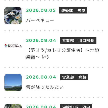
建築課 古屋
2026.08.05
バーベキュー
営業部 川口部長
2026.08.04
【夢叶う/カトリ分譲住宅】～地鎮
祭編～ №3
営業部 齊藤
2026.08.04
雪が降ったみたい
保険担当 羽田
2026.08.04