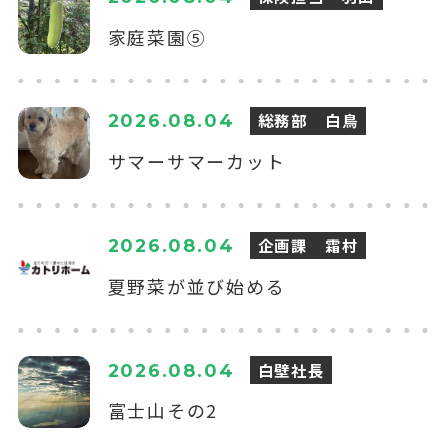
家庭菜園⑤
総務部 白鳥
2026.08.04
サマーサマーカット
企画課 霜村
2026.08.04
夏野菜が並び始める
白壁社長
2026.08.04
富士山その2