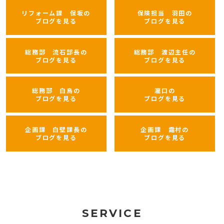
リフォーム課 保坂の
保険担当 羽田の
ブログを見る
ブログを見る
総務部 流石部長の
総務部 渡辺主任の
ブログを見る
ブログを見る
総務部 白鳥の
瀧口の
ブログを見る
ブログを見る
企画課 白壁課長の
企画課 霜村の
ブログを見る
ブログを見る
SERVICE