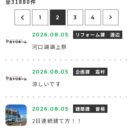
全31880件
1
2
3
4
リフォーム課 渡辺
2026.08.05
河口湖湖上祭
企画課 霜村
2026.08.05
涼しいです
建築課 曽根
2026.08.05
2日連続建て方！！