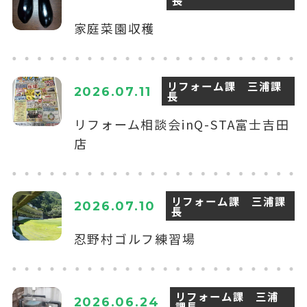
長
家庭菜園収穫
リフォーム課 三浦課
2026.07.11
長
リフォーム相談会inQ-STA富士吉田
店
リフォーム課 三浦課
2026.07.10
長
忍野村ゴルフ練習場
リフォーム課 三浦
2026.06.24
課長