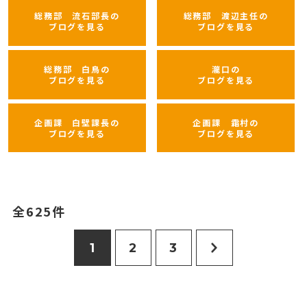
総務部 流石部長の
総務部 渡辺主任の
ブログを見る
ブログを見る
総務部 白鳥の
瀧口の
ブログを見る
ブログを見る
企画課 白壁課長の
企画課 霜村の
ブログを見る
ブログを見る
全625件
1
2
3