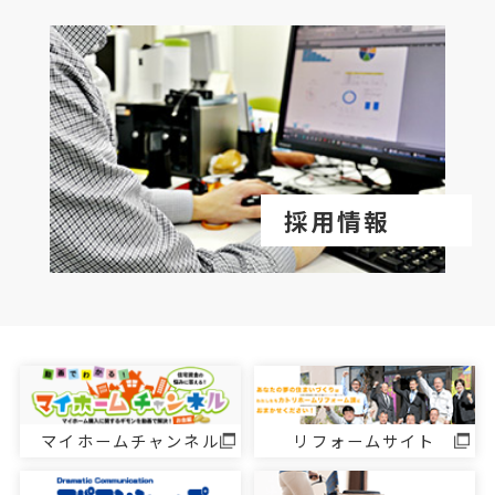
採用情報
マイホームチャンネル
リフォームサイト