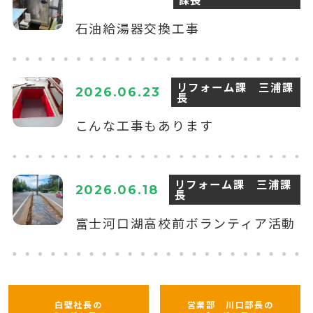
石油給湯器交換工事
リフォーム課 三浦課
2026.06.23
長
こんな工事もあります
リフォーム課 三浦課
2026.06.18
長
富士河口湖高校前ボランティア活動
白壁社長の
営業部 川口部長の