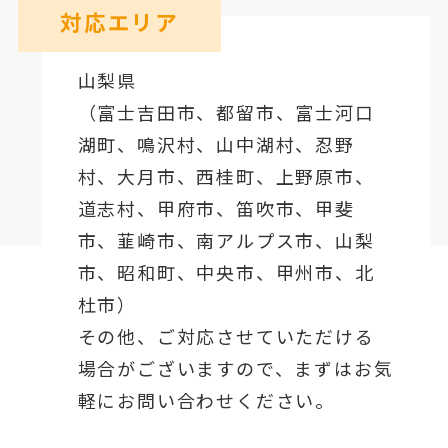
対応エリア
山梨県
（
富士吉田市
、
都留市
、
富士河口
湖町
、鳴沢村、山中湖村、忍野
村、
大月市
、西桂町、上野原市、
道志村、
甲府市
、笛吹市、甲斐
市、韮崎市、南アルプス市、山梨
市、昭和町、中央市、甲州市、北
杜市）
その他、ご対応させていただける
場合がございますので、まずはお気
軽にお問い合わせください。