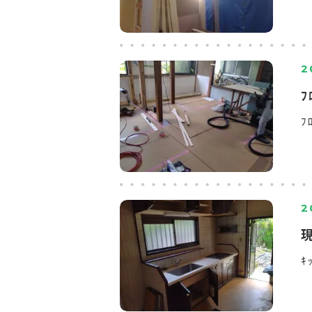
2
ﾌ
ﾌ
2
ｷ