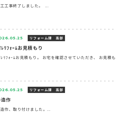
工工事終了しました。 ...
リフォーム課 高部
026.05.25
ｲﾚﾘﾌｫｰﾑお見積もり
ｲﾚﾘﾌｫｰﾑお見積もり。 お宅を確認させていただき、 お見積も
リフォーム課 高部
026.05.25
枠造作
造作、取り付けました。...