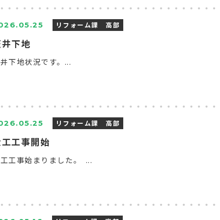
リフォーム課 高部
026.05.25
天井下地
井下地状況です。...
リフォーム課 高部
026.05.25
大工工事開始
工工事始まりました。 ...