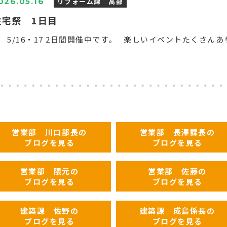
リフォーム課 高部
026.05.16
住宅祭 1日目
/16・17 2日間開催中です。 楽しいイベントたくさんありま
営業部 川口部長の
営業部 長澤課長の
ブログを見る
ブログを見る
営業部 隈元の
営業部 佐藤の
ブログを見る
ブログを見る
建築課 佐野の
建築課 成島係長の
ブログを見る
ブログを見る