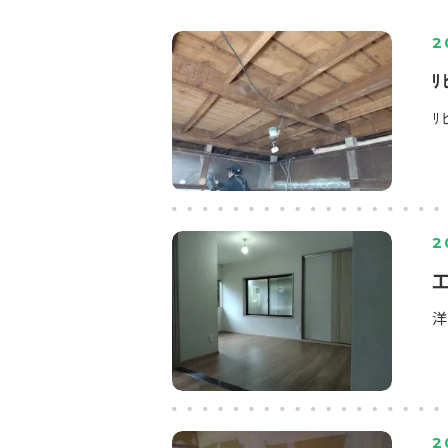
2
ﾘ
ﾘ
2
洋
2