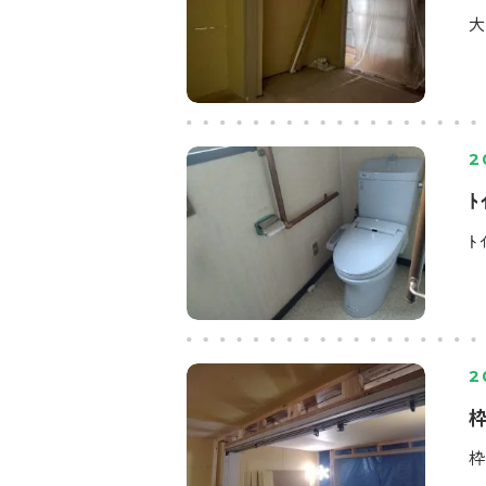
大
2
ﾄ
ﾄ
2
枠