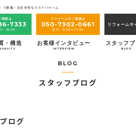
）で新築・注文住宅ならカトリホーム
ご相談は
リフォームのご相談は
86-7333
050-7302-0661
リフォームサ
0～18:00
受付：8:00〜17:00
質・構造
お客様インタビュー
スタッフブ
QUALITY
INTERVIEW
BLOG
BLOG
スタッフブログ
ブログ