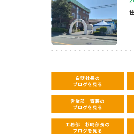
2
5
白壁社長の
ブログを見る
営業部 齊藤の
ブログを見る
工務部 杉崎部長の
ブログを見る