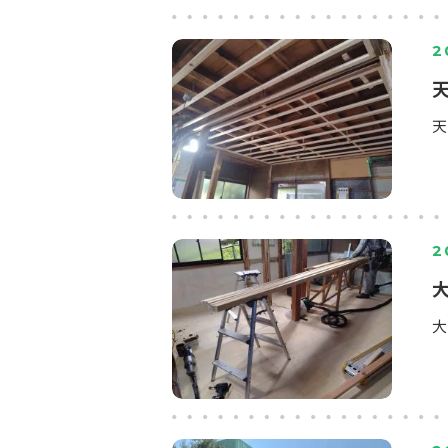
2
天
2
大