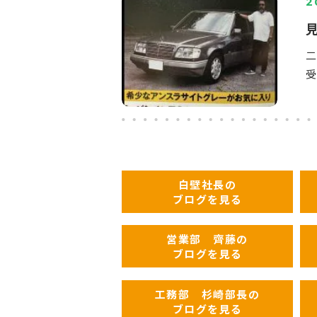
2
受
白壁社長の
ブログを見る
営業部 齊藤の
ブログを見る
工務部 杉崎部長の
ブログを見る