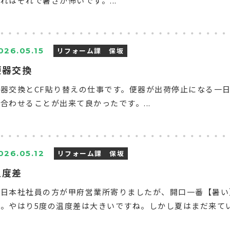
れはそれで暑さが怖いです。...
リフォーム課 保坂
026.05.15
便器交換
便器交換とCF貼り替えの仕事です。便器が出荷停止になる一
合わせることが出来て良かったです。...
リフォーム課 保坂
026.05.12
温度差
今日本社社員の方が甲府営業所寄りましたが、開口一番【暑い
。やはり5度の温度差は大きいですね。しかし夏はまだ来てい