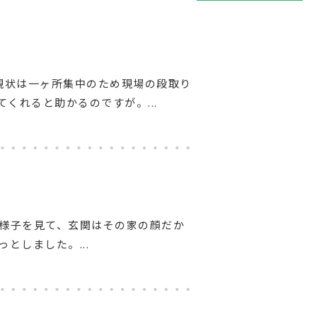
、現状は一ヶ所集中のため現場の段取り
てくれると助かるのですが。...
様子を見て、玄関はその家の顔だか
としました。...