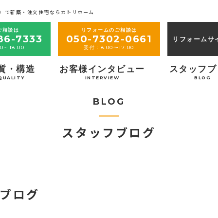
）で新築・注文住宅ならカトリホーム
ご相談は
リフォームのご相談は
86-7333
050-7302-0661
リフォームサ
0～18:00
受付：8:00〜17:00
質・構造
お客様インタビュー
スタッフブ
QUALITY
INTERVIEW
BLOG
BLOG
スタッフブログ
ブログ