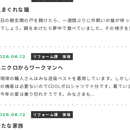
気まぐれな猫
昨日の朝玄関の戸を開けたら、一週間ぶりに外飼いの猫が待っ
でしょう。餌をあげたら夢中で食べていました。その様子を見
リフォーム課 保坂
026.06.12
ユニクロからワークマンへ
今現場の職人さんはみな送風ベストを着用しています。しかし
の機能は必要ないのでCOOLポロシャツで十分です。着てい
今年の夏は乗り切れそうです。みなさまも...
リフォーム課 保坂
026.06.12
新たな家族