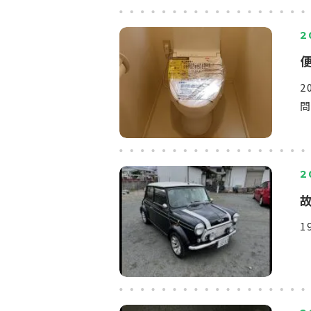
2
問
2
1