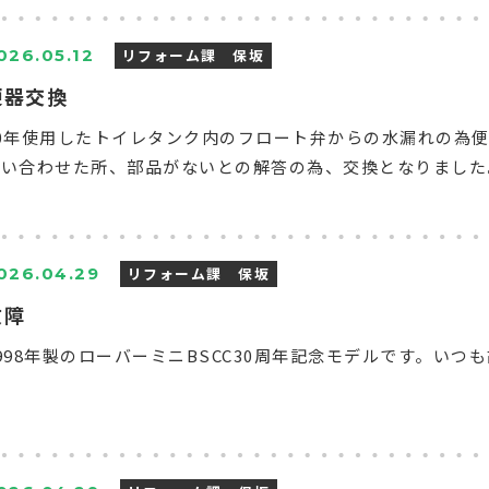
リフォーム課 保坂
026.05.12
便器交換
20年使用したトイレタンク内のフロート弁からの水漏れの為
い合わせた所、部品がないとの解答の為、交換となりました。.
リフォーム課 保坂
026.04.29
故障
998年製のローバーミニBSCC30周年記念モデルです。いつも