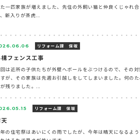
また一匹家族が増えました、先住の外飼い猫と仲良くじゃれ合
、新入りが茶虎...
リフォーム課 保坂
026.06.06
外構フェンス工事
今回は近所の子供たちが外壁へボールをぶつけるので、その対
ですが、その家族は先週お引越しをしてしまいました。何のた
が残りました。...
リフォーム課 保坂
026.05.15
晴天
去年の住宅祭はあいにくの雨でしたが、今年は晴天になるよう