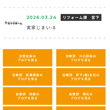
リフォーム課 宮下
2026.03.24
実家じまい-8
白壁社長の
営業部 川口部長の
ブログを見る
ブログを見る
営業部 長澤課長の
営業部 宮下(楓)主任の
ブログを見る
ブログを見る
営業部 齊藤の
営業部 隈元の
ブログを見る
ブログを見る